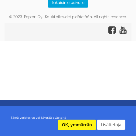
Takaisin etusivulle
© 2023 Poptori Oy. Kaikki oikeudet pidätetään. All rights reserved.
Tämä verkkosivu voi käyttää evästeitä
OK, ymmärrän
Lisätietoja